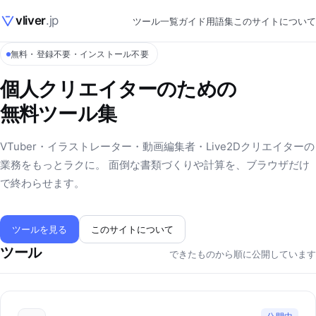
vliver
.jp
ツール一覧
ガイド
用語集
このサイトについて
無料・登録不要・インストール不要
個人クリエイターのための
無料ツール集
VTuber・イラストレーター・動画編集者・Live2Dクリエイターの
業務をもっとラクに。 面倒な書類づくりや計算を、ブラウザだけ
で終わらせます。
ツールを見る
このサイトについて
ツール
できたものから順に公開しています