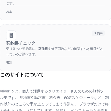
ます。
お金
準備中
契約書チェック
受け取った契約書に、著作権や修正回数などの確認すべき項目が入
っているか調べます。
書類
このサイトについて
vliver.jp は、個人で活動するクリエイターさんのための無料ツー
ル集です。 見積書や請求書、料金表、配信スケジュールなど、制
作以外のところで手が止まってしまう作業を、 ブラウザだけで終
わらせられるようにしています。登録も、インストールも必要あ