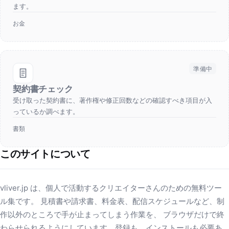
ます。
お金
準備中
契約書チェック
受け取った契約書に、著作権や修正回数などの確認すべき項目が入
っているか調べます。
書類
このサイトについて
vliver.jp は、個人で活動するクリエイターさんのための無料ツー
ル集です。 見積書や請求書、料金表、配信スケジュールなど、制
作以外のところで手が止まってしまう作業を、 ブラウザだけで終
わらせられるようにしています。登録も、インストールも必要あ