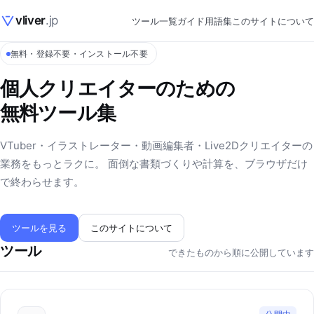
vliver
.jp
ツール一覧
ガイド
用語集
このサイトについて
無料・登録不要・インストール不要
個人クリエイターのための
無料ツール集
VTuber・イラストレーター・動画編集者・Live2Dクリエイターの
業務をもっとラクに。 面倒な書類づくりや計算を、ブラウザだけ
で終わらせます。
ツールを見る
このサイトについて
ツール
できたものから順に公開しています