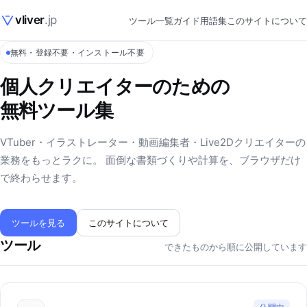
vliver
.jp
ツール一覧
ガイド
用語集
このサイトについて
無料・登録不要・インストール不要
個人クリエイターのための
無料ツール集
VTuber・イラストレーター・動画編集者・Live2Dクリエイターの
業務をもっとラクに。 面倒な書類づくりや計算を、ブラウザだけ
で終わらせます。
ツールを見る
このサイトについて
ツール
できたものから順に公開しています