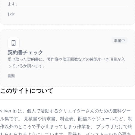
ます。
お金
準備中
契約書チェック
受け取った契約書に、著作権や修正回数などの確認すべき項目が入
っているか調べます。
書類
このサイトについて
vliver.jp は、個人で活動するクリエイターさんのための無料ツー
ル集です。 見積書や請求書、料金表、配信スケジュールなど、制
作以外のところで手が止まってしまう作業を、 ブラウザだけで終
わらせられるようにしています。登録も、インストールも必要あ