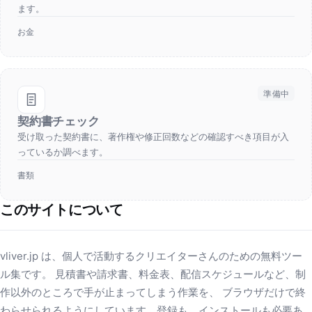
ます。
お金
準備中
契約書チェック
受け取った契約書に、著作権や修正回数などの確認すべき項目が入
っているか調べます。
書類
このサイトについて
vliver.jp は、個人で活動するクリエイターさんのための無料ツー
ル集です。 見積書や請求書、料金表、配信スケジュールなど、制
作以外のところで手が止まってしまう作業を、 ブラウザだけで終
わらせられるようにしています。登録も、インストールも必要あ