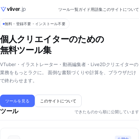
vliver
.jp
ツール一覧
ガイド
用語集
このサイトについて
無料・登録不要・インストール不要
個人クリエイターのための
無料ツール集
VTuber・イラストレーター・動画編集者・Live2Dクリエイターの
業務をもっとラクに。 面倒な書類づくりや計算を、ブラウザだけ
で終わらせます。
ツールを見る
このサイトについて
ツール
できたものから順に公開しています