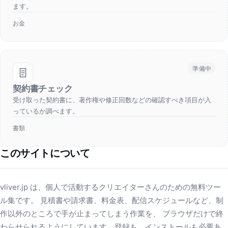
ます。
お金
準備中
契約書チェック
受け取った契約書に、著作権や修正回数などの確認すべき項目が入
っているか調べます。
書類
このサイトについて
vliver.jp は、個人で活動するクリエイターさんのための無料ツー
ル集です。 見積書や請求書、料金表、配信スケジュールなど、制
作以外のところで手が止まってしまう作業を、 ブラウザだけで終
わらせられるようにしています。登録も、インストールも必要あ