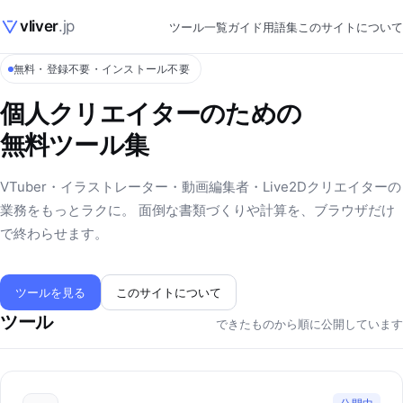
vliver
.jp
ツール一覧
ガイド
用語集
このサイトについて
無料・登録不要・インストール不要
個人クリエイターのための
無料ツール集
VTuber・イラストレーター・動画編集者・Live2Dクリエイターの
業務をもっとラクに。 面倒な書類づくりや計算を、ブラウザだけ
で終わらせます。
ツールを見る
このサイトについて
ツール
できたものから順に公開しています