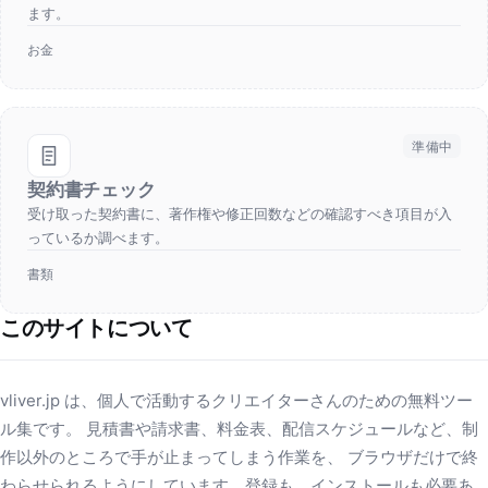
ます。
お金
準備中
契約書チェック
受け取った契約書に、著作権や修正回数などの確認すべき項目が入
っているか調べます。
書類
このサイトについて
vliver.jp は、個人で活動するクリエイターさんのための無料ツー
ル集です。 見積書や請求書、料金表、配信スケジュールなど、制
作以外のところで手が止まってしまう作業を、 ブラウザだけで終
わらせられるようにしています。登録も、インストールも必要あ