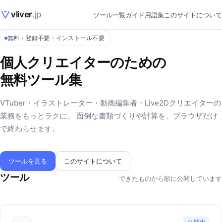
vliver
.jp
ツール一覧
ガイド
用語集
このサイトについて
無料・登録不要・インストール不要
個人クリエイターのための
無料ツール集
VTuber・イラストレーター・動画編集者・Live2Dクリエイターの
業務をもっとラクに。 面倒な書類づくりや計算を、ブラウザだけ
で終わらせます。
ツールを見る
このサイトについて
ツール
できたものから順に公開しています