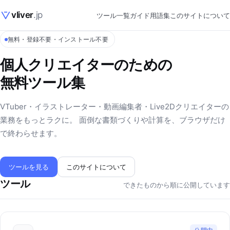
vliver
.jp
ツール一覧
ガイド
用語集
このサイトについて
無料・登録不要・インストール不要
個人クリエイターのための
無料ツール集
VTuber・イラストレーター・動画編集者・Live2Dクリエイターの
業務をもっとラクに。 面倒な書類づくりや計算を、ブラウザだけ
で終わらせます。
ツールを見る
このサイトについて
ツール
できたものから順に公開しています