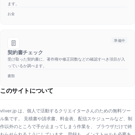
ます。
お金
準備中
契約書チェック
受け取った契約書に、著作権や修正回数などの確認すべき項目が入
っているか調べます。
書類
このサイトについて
vliver.jp は、個人で活動するクリエイターさんのための無料ツー
ル集です。 見積書や請求書、料金表、配信スケジュールなど、制
作以外のところで手が止まってしまう作業を、 ブラウザだけで終
わらせられるようにしています。登録も、インストールも必要あ