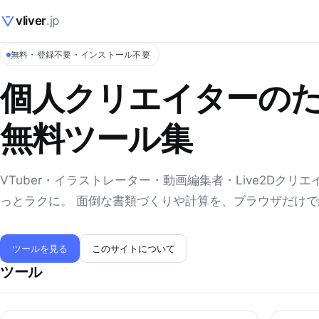
vliver
.jp
無料・登録不要・インストール不要
個人クリエイターの
無料ツール集
VTuber・イラストレーター・動画編集者・Live2Dクリ
っとラクに。 面倒な書類づくりや計算を、ブラウザだけ
ツールを見る
このサイトについて
ツール