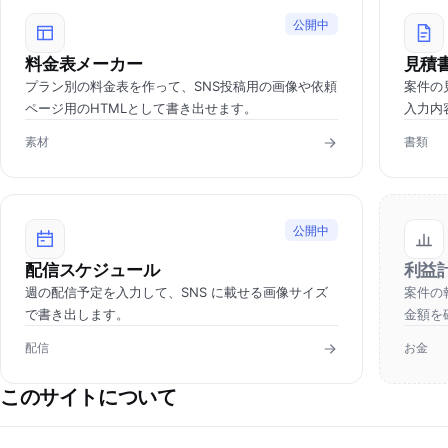
公開中
料金表メーカー
見積
プラン別の料金表を作って、SNS投稿用の画像や依頼
案件の
ページ用のHTMLとして書き出せます。
入力内
素材
書類
公開中
配信スケジュール
利益
週の配信予定を入力して、SNS に載せる画像サイズ
案件の
で書き出します。
金額を
配信
お金
このサイトについて