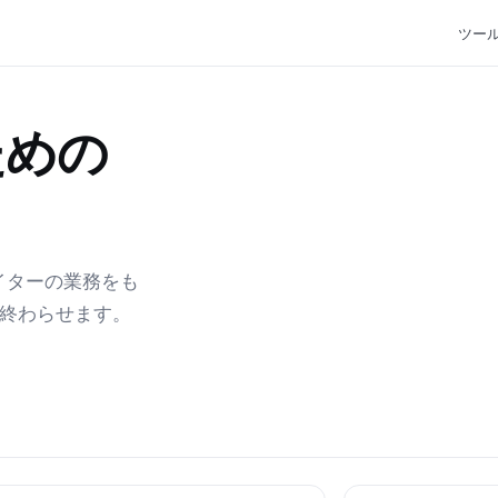
ツー
ための
エイターの業務をも
で終わらせます。