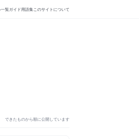
ル一覧
ガイド
用語集
このサイトについて
できたものから順に公開しています