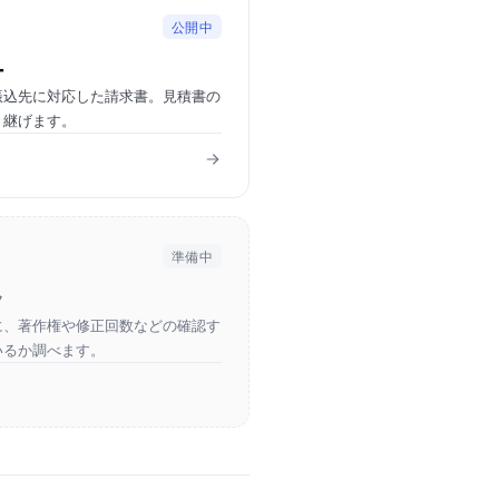
公開中
ー
振込先に対応した請求書。見積書の
き継げます。
準備中
ク
に、著作権や修正回数などの確認す
いるか調べます。