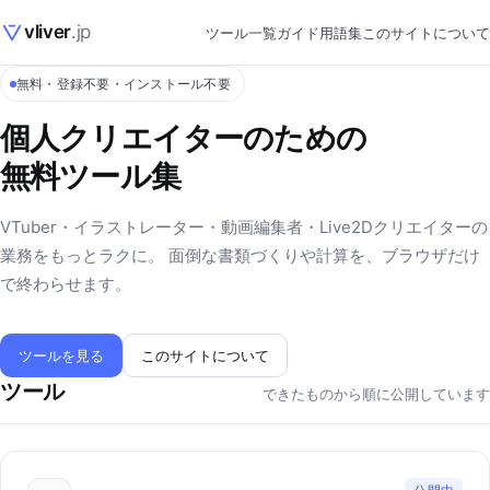
vliver
.jp
ツール一覧
ガイド
用語集
このサイトについて
無料・登録不要・インストール不要
個人クリエイターのための
無料ツール集
VTuber・イラストレーター・動画編集者・Live2Dクリエイターの
業務をもっとラクに。 面倒な書類づくりや計算を、ブラウザだけ
で終わらせます。
ツールを見る
このサイトについて
ツール
できたものから順に公開しています