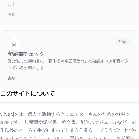
ます。
お金
準備中
契約書チェック
受け取った契約書に、著作権や修正回数などの確認すべき項目が入
っているか調べます。
書類
このサイトについて
vliver.jp は、個人で活動するクリエイターさんのための無料ツー
ル集です。 見積書や請求書、料金表、配信スケジュールなど、制
作以外のところで手が止まってしまう作業を、 ブラウザだけで終
わらせられるようにしています。登録も、インストールも必要あ