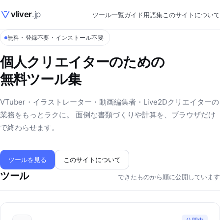
vliver
.jp
ツール一覧
ガイド
用語集
このサイトについて
無料・登録不要・インストール不要
個人クリエイターのための
無料ツール集
VTuber・イラストレーター・動画編集者・Live2Dクリエイターの
業務をもっとラクに。 面倒な書類づくりや計算を、ブラウザだけ
で終わらせます。
ツールを見る
このサイトについて
ツール
できたものから順に公開しています