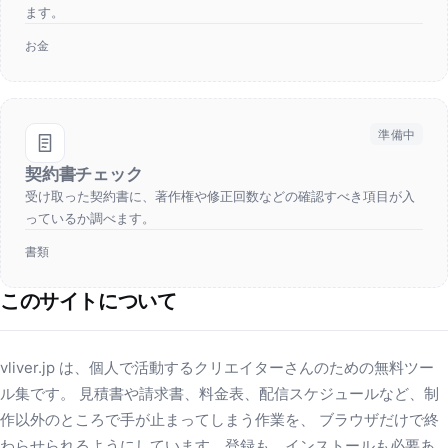
ます。
お金
準備中
契約書チェック
受け取った契約書に、著作権や修正回数などの確認すべき項目が入
っているか調べます。
書類
このサイトについて
vliver.jp は、個人で活動するクリエイターさんのための無料ツー
ル集です。 見積書や請求書、料金表、配信スケジュールなど、制
作以外のところで手が止まってしまう作業を、 ブラウザだけで終
わらせられるようにしています。登録も、インストールも必要あ