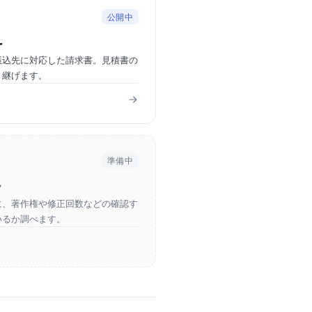
公開中
ー
振込先に対応した請求書。見積書の
き継げます。
準備中
ク
に、著作権や修正回数などの確認す
いるか調べます。