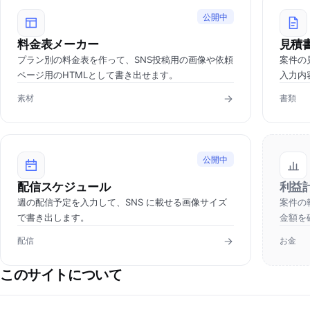
公開中
料金表メーカー
見積
プラン別の料金表を作って、SNS投稿用の画像や依頼
案件の
ページ用のHTMLとして書き出せます。
入力内
素材
書類
公開中
配信スケジュール
利益
週の配信予定を入力して、SNS に載せる画像サイズ
案件の
で書き出します。
金額を
配信
お金
このサイトについて