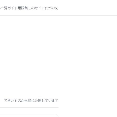
ル一覧
ガイド
用語集
このサイトについて
できたものから順に公開しています