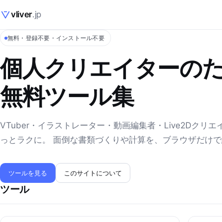
vliver
.jp
無料・登録不要・インストール不要
個人クリエイターの
無料ツール集
VTuber・イラストレーター・動画編集者・Live2Dクリ
っとラクに。 面倒な書類づくりや計算を、ブラウザだけ
ツールを見る
このサイトについて
ツール