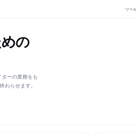
ツー
ための
エイターの業務をも
で終わらせます。