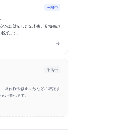
公開中
ー
振込先に対応した請求書。見積書の
き継げます。
準備中
ク
に、著作権や修正回数などの確認す
いるか調べます。