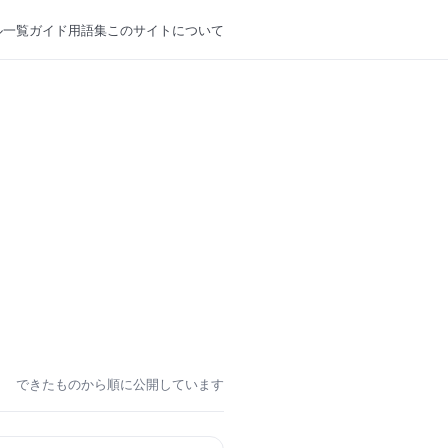
ル一覧
ガイド
用語集
このサイトについて
できたものから順に公開しています