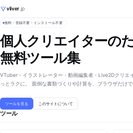
vliver
.jp
無料・登録不要・インストール不要
個人クリエイターの
無料ツール集
VTuber・イラストレーター・動画編集者・Live2Dクリ
っとラクに。 面倒な書類づくりや計算を、ブラウザだけ
ツールを見る
このサイトについて
ツール