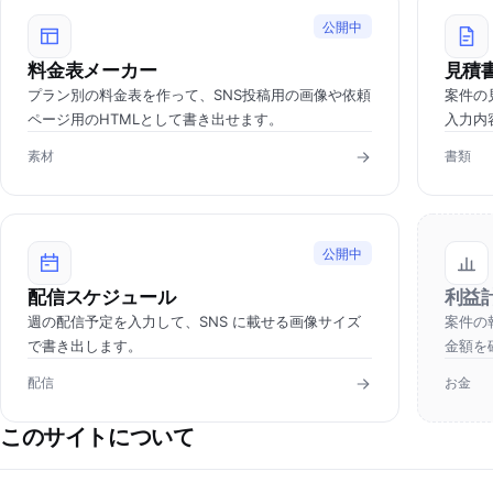
公開中
料金表メーカー
見積
プラン別の料金表を作って、SNS投稿用の画像や依頼
案件の
ページ用のHTMLとして書き出せます。
入力内
素材
書類
公開中
配信スケジュール
利益
週の配信予定を入力して、SNS に載せる画像サイズ
案件の
で書き出します。
金額を
配信
お金
このサイトについて