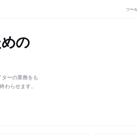
ツー
ための
エイターの業務をも
で終わらせます。