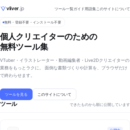
vliver
.jp
ツール一覧
ガイド
用語集
このサイトについて
無料・登録不要・インストール不要
個人クリエイターのための
無料ツール集
VTuber・イラストレーター・動画編集者・Live2Dクリエイターの
業務をもっとラクに。 面倒な書類づくりや計算を、ブラウザだけ
で終わらせます。
ツールを見る
このサイトについて
ツール
できたものから順に公開しています