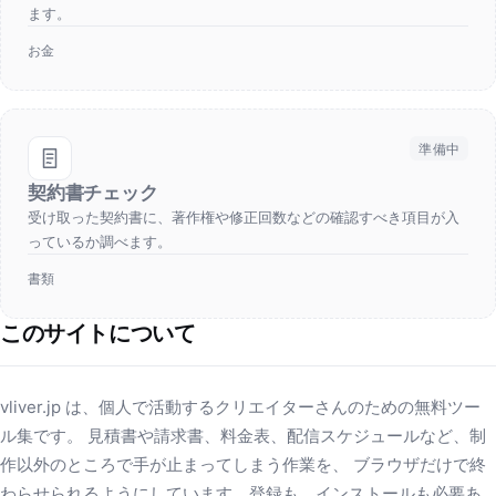
ます。
お金
準備中
契約書チェック
受け取った契約書に、著作権や修正回数などの確認すべき項目が入
っているか調べます。
書類
このサイトについて
vliver.jp は、個人で活動するクリエイターさんのための無料ツー
ル集です。 見積書や請求書、料金表、配信スケジュールなど、制
作以外のところで手が止まってしまう作業を、 ブラウザだけで終
わらせられるようにしています。登録も、インストールも必要あ