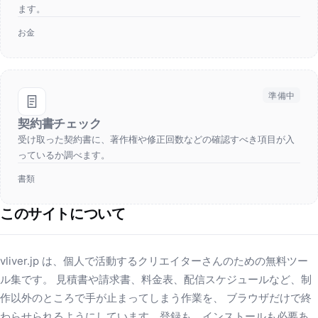
ます。
お金
準備中
契約書チェック
受け取った契約書に、著作権や修正回数などの確認すべき項目が入
っているか調べます。
書類
このサイトについて
vliver.jp は、個人で活動するクリエイターさんのための無料ツー
ル集です。 見積書や請求書、料金表、配信スケジュールなど、制
作以外のところで手が止まってしまう作業を、 ブラウザだけで終
わらせられるようにしています。登録も、インストールも必要あ