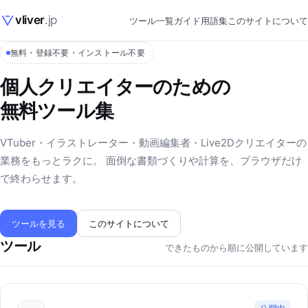
vliver
.jp
ツール一覧
ガイド
用語集
このサイトについて
無料・登録不要・インストール不要
個人クリエイターのための
無料ツール集
VTuber・イラストレーター・動画編集者・Live2Dクリエイターの
業務をもっとラクに。 面倒な書類づくりや計算を、ブラウザだけ
で終わらせます。
ツールを見る
このサイトについて
ツール
できたものから順に公開しています